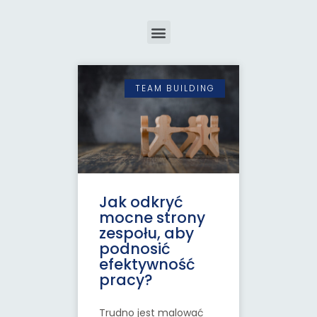
TEAM BUILDING
Jak odkryć
mocne strony
zespołu, aby
podnosić
efektywność
pracy?
Trudno jest malować