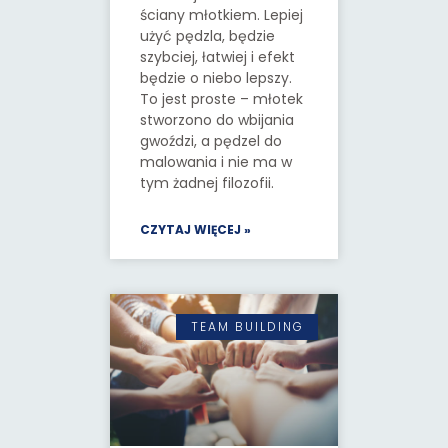
ściany młotkiem. Lepiej
użyć pędzla, będzie
szybciej, łatwiej i efekt
będzie o niebo lepszy.
To jest proste – młotek
stworzono do wbijania
gwoździ, a pędzel do
malowania i nie ma w
tym żadnej filozofii.
CZYTAJ WIĘCEJ »
TEAM BUILDING