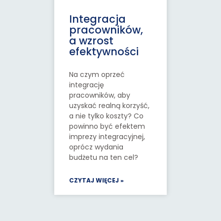
Integracja
pracowników,
a wzrost
efektywności
Na czym oprzeć
integrację
pracowników, aby
uzyskać realną korzyść,
a nie tylko koszty? Co
powinno być efektem
imprezy integracyjnej,
oprócz wydania
budżetu na ten cel?
CZYTAJ WIĘCEJ »