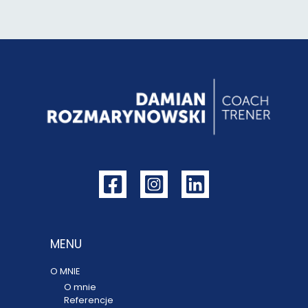
MENU
O MNIE
O mnie
Referencje