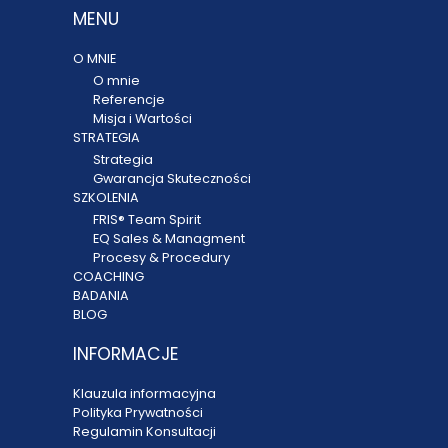
MENU
O MNIE
O mnie
Referencje
Misja i Wartości
STRATEGIA
Strategia
Gwarancja Skuteczności
SZKOLENIA
FRIS® Team Spirit
EQ Sales & Managment
Procesy & Procedury
COACHING
BADANIA
BLOG
INFORMACJE
Klauzula informacyjna
Polityka Prywatności
Regulamin Konsultacji