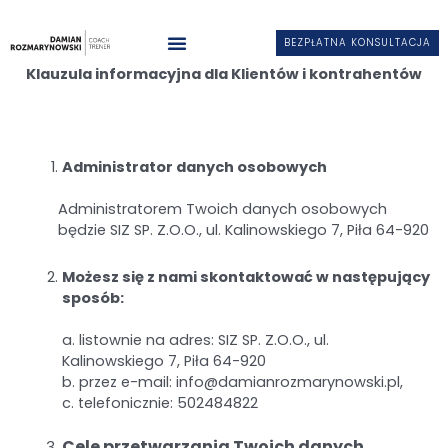
BEZPŁATNA KONSULTACJA
Klauzula informacyjna dla Klientów i kontrahentów
Administrator danych osobowych
Administratorem Twoich danych osobowych
będzie SIZ SP. Z.O.O., ul. Kalinowskiego 7, Piła 64-920
Możesz się z nami skontaktować w następujący
sposób:
a. listownie na adres: SIZ SP. Z.O.O., ul.
Kalinowskiego 7, Piła 64-920
b. przez e-mail:
info@damianrozmarynowski.pl
,
c. telefonicznie: 502484822
Cele przetwarzania Twoich danych