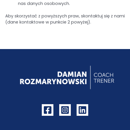
nas danych osobowych.
Aby skorzystać z powyższych praw, skontaktuj się z nami
(dane kontaktowe w punkcie 2 powyżej).