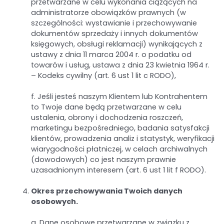
przetwarzane w celu wykonania ciążących na
administratorze obowiązków prawnych (w
szczególności: wystawianie i przechowywanie
dokumentów sprzedaży i innych dokumentów
księgowych, obsługi reklamacji) wynikających z
ustawy z dnia 11 marca 2004 r. o podatku od
towarów i usług, ustawa z dnia 23 kwietnia 1964 r.
– Kodeks cywilny (art. 6 ust 1 lit c RODO),
f. Jeśli jesteś naszym Klientem lub Kontrahentem
to Twoje dane będą przetwarzane w celu
ustalenia, obrony i dochodzenia roszczeń,
marketingu bezpośredniego, badania satysfakcji
klientów, prowadzenia analiz i statystyk, weryfikacji
wiarygodności płatniczej, w celach archiwalnych
(dowodowych) co jest naszym prawnie
uzasadnionym interesem (art. 6 ust 1 lit f RODO).
Okres przechowywania Twoich danych
osobowych.
a. Dane osobowe przetwarzane w związku z