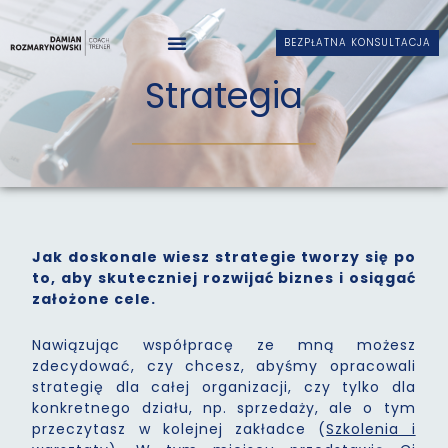
BEZPŁATNA KONSULTACJA
Strategia
Jak doskonale wiesz strategie tworzy się po
to, aby skuteczniej rozwijać biznes i osiągać
założone cele.
Nawiązując współpracę ze mną możesz
zdecydować, czy chcesz, abyśmy opracowali
strategię dla całej organizacji, czy tylko dla
konkretnego działu, np. sprzedaży, ale o tym
przeczytasz w kolejnej zakładce (
Szkolenia i