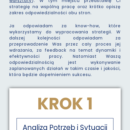
warsztaty
). W tym miejscu przedstawię Ci
strategię na wspólną pracę oraz krótko opiszę
zakres odpowiedzialności obu stron.
Ja odpowiadam za know-how, które
wykorzystamy do wypracowania strategii. W
dalszej kolejności odpowiadam za
przeprowadzenie Was przez cały proces jej
wdrażania, za feedback na temat dynamiki i
efektywności pracy. Natomiast Waszą
odpowiedzialnością jest wykonywanie
zaplanowanych działań w takim czasie i jakości,
która będzie dopełnieniem sukcesu.
KROK 1
Analiza Potrzeb i Sytuacji