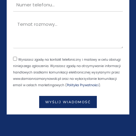
Wyrażasz zgodę na kontakt telefoniczny i mailowy w celu obsługi
niniejszego zgłoszenia. Wyrażasz zgodę na otrzymywanie informacji
handlowych środkami komunikacji elektronicznej wysyłanymi przez
www.damianrozmarynowski.pl oraz na wykorzystanie komunikacji
email w celach marketingowych (
Polityka Prywatności
).
WYŚLIJ WIADOMOŚĆ