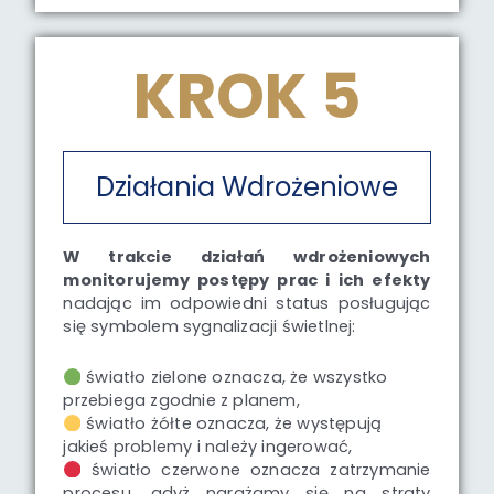
KROK 5
Działania Wdrożeniowe
W trakcie działań wdrożeniowych
monitorujemy postępy prac i ich efekty
nadając im odpowiedni status posługując
się symbolem sygnalizacji świetlnej:
światło zielone oznacza, że wszystko
przebiega zgodnie z planem,
światło żółte oznacza, że występują
jakieś problemy i należy ingerować,
światło czerwone oznacza zatrzymanie
procesu, gdyż narażamy się na straty