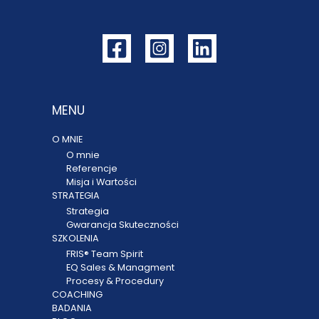
MENU
O MNIE
O mnie
Referencje
Misja i Wartości
STRATEGIA
Strategia
Gwarancja Skuteczności
SZKOLENIA
FRIS® Team Spirit
EQ Sales & Managment
Procesy & Procedury
COACHING
BADANIA