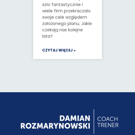
szło fantastycznie i
wiele firm przekraczało
swoje cele względem
założonego planu. Jakie
czekają nas kolejne
lata?
CZYTAJ WIĘCEJ »